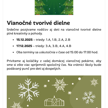
Vianočné tvorivé dielne
Srdečne pozývame rodičov aj deti na vianočné tvorivé dielne
plné kreativity a pohody.
15.12.2025
– triedy: 1.A, 1.B, 2.A, 2.B
17.12.2025
– triedy: 3.A, 3.B, 4.A, 4.B
Oba termíny sa uskutočnia v čase od 15:00 do 17:00 hod.
Privítame aj koláčiky z vašej domácej vianočnej pekárne, aby
sme si ešte viac spríjemnili spoločný čas. Na vrátnici školy bude
podávaný punč pre deti aj dospelých.