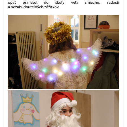
opäť priniesol do školy veľa smiechu, radosti
a nezabudnuteľných zážitkov.