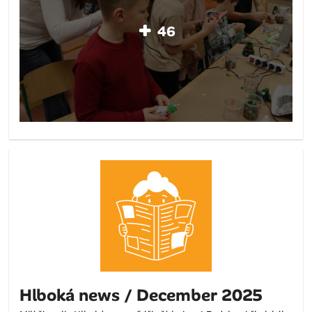
46
Hlboká news / December 2025