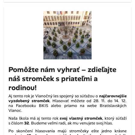
Pomôžte nám vyhrať – zdieľajte
náš stromček s priateľmi a
rodinou!
Aj tento rok je Vianočný les spojený so súťažou o
najčarovnejšie
vyzdobený stromček
. Hlasovať môžete od 28. 11. do 14. 12.
na Facebooku BKIS alebo priamo na webe Bratislavských
Vianoc.
Naša škola má aj tento rok
svoj vlastný stromček
, ktorý súťaží
s číslom
32
. Budeme veľmi radi, ak mu venujete svoj hlas.
Po skončení hlasovania majú stromčeky ešte jedno krásne