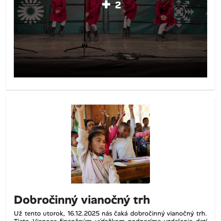
2
Dobročinný vianočný trh
Už tento utorok, 16.12.2025 nás čaká dobročinný vianočný trh.