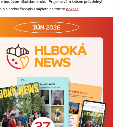
ť v budúcom školskom roku. Prajeme vám krásne prázdniny!
slo a archív časopisu nájdete na tomto
odkaze
.