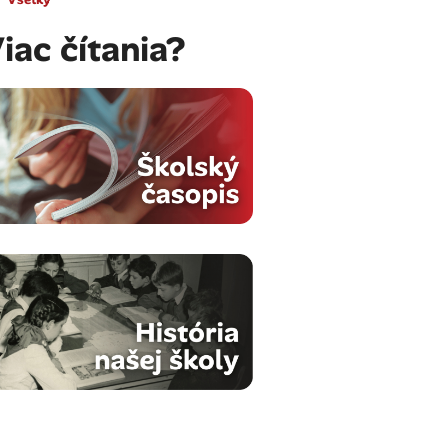
iac čítania?