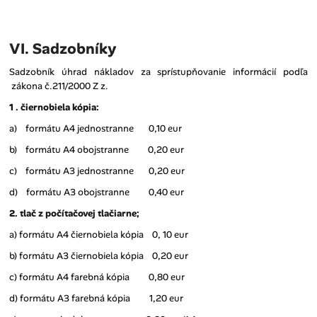
VI. Sadzobníky
Sadzobník úhrad nákladov za sprístupňovanie informácií podľa
zákona č.211/2000 Z z.
1 . čiernobiela kópia:
a) formátu A4 jednostranne 0,10 eur
b) formátu A4 obojstranne 0,20 eur
c) formátu A3 jednostranne 0,20 eur
d) formátu A3 obojstranne 0,40 eur
2. tlač z počítačovej tlačiarne;
a) formátu A4 čiernobiela kópia 0, 10 eur
b) formátu A3 čiernobiela kópia 0,20 eur
c) formátu A4 farebná kópia 0,80 eur
d) formátu A3 farebná kópia 1,20 eur