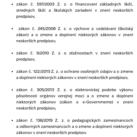
zákon č. 597/2003 Z. z. o financovaní základných škôl,
stredných škôl a školských zariadení v znení neskorších
predpisov,
zákon č. 245/2008 Z. z. o výchove a vzdelávaní (školský
zákon) a o zmene a doplnení niektorých zákonov v znení
neskorších predpisov,
zákon č. 9/2010 Z. z. o sťažnostiach v znení neskorších
predpisov,
zákon č. 122/2013 Z. z. o ochrane osobných údajov a o zmene
a doplnení niektorých zákonov v znení neskorších predpisov,
zákon č. 305/2013 Z. z. o elektronickej podobe výkonu
pôsobnosti orgánov verejnej moci a o zmene a doplnení
niektorých zákonov (zákon o e-Governmente) v znení
neskorších predpisov,
zákon č. 138/2019 Z. z. o pedagogických zamestnancoch
a odborných zamestnancoch a o zmene a doplnení niektorých
zákonov v znení neskorších predpisov.