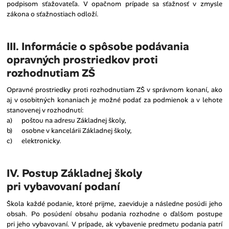
podpisom sťažovateľa. V opačnom prípade sa sťažnosť v zmysle
zákona o sťažnostiach odloží.
III. Informácie o spôsobe podávania
opravných prostriedkov proti
rozhodnutiam ZŠ
Opravné prostriedky proti rozhodnutiam ZŠ v správnom konaní, ako
aj v osobitných konaniach je možné podať za podmienok a v lehote
stanovenej v rozhodnutí:
a) poštou na adresu Základnej školy,
b) osobne v kancelárii Základnej školy,
c) elektronicky.
IV. Postup Základnej školy
pri vybavovaní podaní
Škola každé podanie, ktoré prijme, zaeviduje a následne posúdi jeho
obsah. Po posúdení obsahu podania rozhodne o ďalšom postupe
pri jeho vybavovaní. V prípade, ak vybavenie predmetu podania patrí