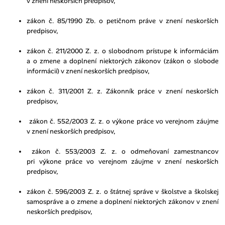
v znení neskorších predpisov,
zákon č. 85/1990 Zb. o petičnom práve v znení neskorších
predpisov,
zákon č. 211/2000 Z. z. o slobodnom prístupe k informáciám
a o zmene a doplnení niektorých zákonov (zákon o slobode
informácií) v znení neskorších predpisov,
zákon č. 311/2001 Z. z. Zákonník práce v znení neskorších
predpisov,
zákon č. 552/2003 Z. z. o výkone práce vo verejnom záujme
v znení neskorších predpisov,
zákon č. 553/2003 Z. z. o odmeňovaní zamestnancov
pri výkone práce vo verejnom záujme v znení neskorších
predpisov,
zákon č. 596/2003 Z. z. o štátnej správe v školstve a školskej
samospráve a o zmene a doplnení niektorých zákonov v znení
neskorších predpisov,