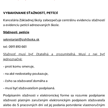
VYBAVOVANIE SŤAŽNOSTÍ, PETÍCIÍ
Kancelária Základnej školy zabezpečuje centrálnu evidenciu sťažností
a evidenciu petícií adresovaných škole.
Sťažnosti, petície
sekretariat@zshlboka.sk
tel: 0911 810 661
Sťažnosť musí byť čitateľná a zrozumiteľná. Musí z nej byť
jednoznačné:
- proti komu smeruje,
- na aké nedostatky poukazuje,
- čoho sa sťažovateľ domáha a
- musí byť sťažovateľom podpísaná.
Podpísaním sťažnosti v elektronickej forme sa rozumie podpísanie
sťažnosti platným zaručeným elektronickým podpisom sťažovateľa
alebo do 5 pracovných dní od jej podania potvrdenie vlastnoručným