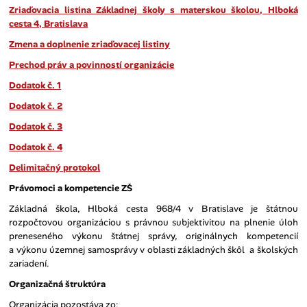
Zriaďovacia listina Základnej školy s materskou školou, Hlboká
cesta 4, Bratislava
Zmena a doplnenie zriaďovacej listiny
Prechod práv a povinností organizácie
Dodatok č. 1
Dodatok č. 2
Dodatok č. 3
Dodatok č. 4
Delimitačný protokol
Právomoci a kompetencie ZŠ
Základná škola, Hlboká cesta 968/4 v Bratislave je štátnou
rozpočtovou organizáciou s právnou subjektivitou na plnenie úloh
preneseného výkonu štátnej správy, originálnych kompetencií
a výkonu územnej samosprávy v oblasti základných škôl a školských
zariadení.
Organizačná štruktúra
Organizácia pozostáva zo: