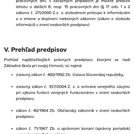
pracovných dní; v závažných prípadoch je možné predĺžiť
lehotu o ďalších 8, resp. 15 pracovných dní (§ 17 ods. 1 a 2
zákona č. 211/2000 Z.z. o slobodnom prístupe k informáciám
a o zmene a doplnení niektorých zákonov (zákon o slobode
informácií) v znení neskorších predpisov).
V. Prehľad predpisov
Prehľad najdôležitejších právnych predpisov, ktorými sa riadi
Základná škola pri svojej činnosti, sú najmä:
ústavný zákon č. 460/1992 Zb. Ústava Slovenskej republiky,
ústavný zákon č. 357/2004 Z. z. o ochrane verejného záujmu
pri výkone funkcií verejných funkcionárov v znení neskorších
predpisov,
zákon č. 40/1964 Zb. Občiansky zákonník v znení neskorších
predpisov,
zákon č. 71/1967 Zb. o správnom konaní (správny poriadok)