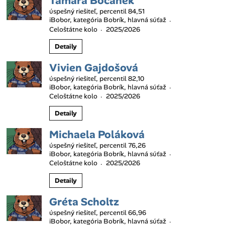
Tamara Bočánek
úspešný riešiteľ, percentil 84,51
iBobor, kategória Bobrík, hlavná súťaž
·
Celoštátne kolo
2025/2026
·
Detaily
Vivien Gajdošová
úspešný riešiteľ, percentil 82,10
iBobor, kategória Bobrík, hlavná súťaž
·
Celoštátne kolo
2025/2026
·
Detaily
Michaela Poláková
úspešný riešiteľ, percentil 76,26
iBobor, kategória Bobrík, hlavná súťaž
·
Celoštátne kolo
2025/2026
·
Detaily
Gréta Scholtz
úspešný riešiteľ, percentil 66,96
iBobor, kategória Bobrík, hlavná súťaž
·