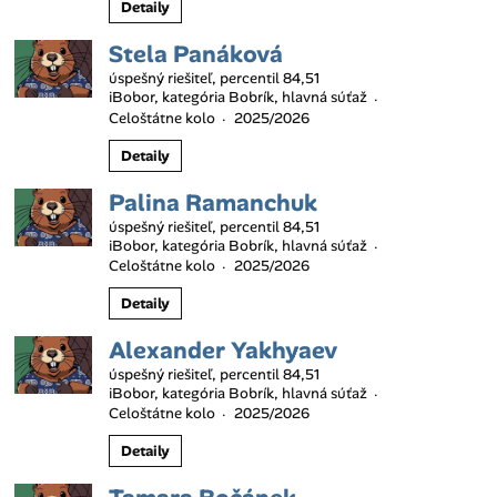
Detaily
Stela Panáková
úspešný riešiteľ, percentil 84,51
iBobor, kategória Bobrík, hlavná súťaž
·
Celoštátne kolo
2025/2026
·
Detaily
Palina Ramanchuk
úspešný riešiteľ, percentil 84,51
iBobor, kategória Bobrík, hlavná súťaž
·
Celoštátne kolo
2025/2026
·
Detaily
Alexander Yakhyaev
úspešný riešiteľ, percentil 84,51
iBobor, kategória Bobrík, hlavná súťaž
·
Celoštátne kolo
2025/2026
·
Detaily