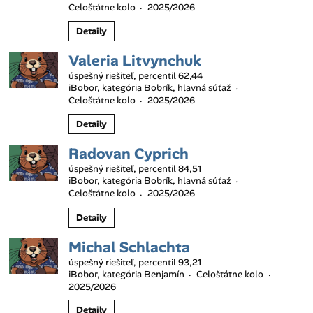
Celoštátne kolo
2025/2026
·
Detaily
Valeria Litvynchuk
úspešný riešiteľ, percentil 62,44
iBobor, kategória Bobrík, hlavná súťaž
·
Celoštátne kolo
2025/2026
·
Detaily
Radovan Cyprich
úspešný riešiteľ, percentil 84,51
iBobor, kategória Bobrík, hlavná súťaž
·
Celoštátne kolo
2025/2026
·
Detaily
Michal Schlachta
úspešný riešiteľ, percentil 93,21
iBobor, kategória Benjamín
Celoštátne kolo
·
·
2025/2026
Detaily