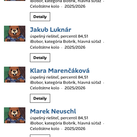
iBobor, kategória Bobrík, hlavná súťaž
·
Celoštátne kolo
2025/2026
·
Detaily
Jakub Luknár
úspešný riešiteľ, percentil 84,51
iBobor, kategória Bobrík, hlavná súťaž
·
Celoštátne kolo
2025/2026
·
Detaily
Klara Marenčáková
úspešný riešiteľ, percentil 84,51
iBobor, kategória Bobrík, hlavná súťaž
·
Celoštátne kolo
2025/2026
·
Detaily
Marek Neuschl
úspešný riešiteľ, percentil 84,51
iBobor, kategória Bobrík, hlavná súťaž
·
Celoštátne kolo
2025/2026
·