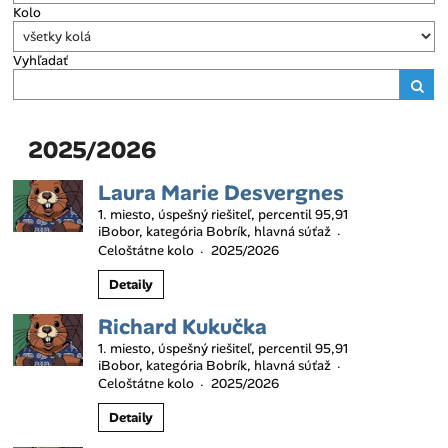
Kolo
Vyhľadať
2025/2026
Laura Marie Desvergnes
1. miesto, úspešný riešiteľ, percentil 95,91
iBobor, kategória Bobrík, hlavná súťaž
·
Celoštátne kolo
2025/2026
·
Detaily
Richard Kukučka
1. miesto, úspešný riešiteľ, percentil 95,91
iBobor, kategória Bobrík, hlavná súťaž
·
Celoštátne kolo
2025/2026
·
Detaily