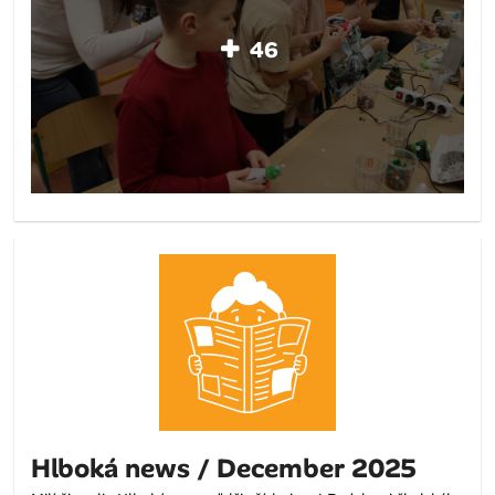
46
Hlboká news / December 2025