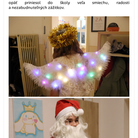
opäť priniesol do školy veľa smiechu, radosti
a nezabudnuteľných zážitkov.