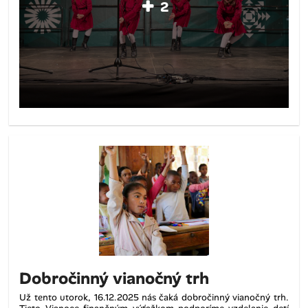
2
Dobročinný vianočný trh
Už tento utorok, 16.12.2025 nás čaká dobročinný vianočný trh.