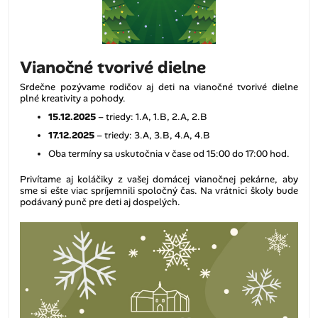
Vianočné tvorivé dielne
Srdečne pozývame rodičov aj deti na vianočné tvorivé dielne
plné kreativity a pohody.
15.12.2025
– triedy: 1.A, 1.B, 2.A, 2.B
17.12.2025
– triedy: 3.A, 3.B, 4.A, 4.B
Oba termíny sa uskutočnia v čase od 15:00 do 17:00 hod.
Privítame aj koláčiky z vašej domácej vianočnej pekárne, aby
sme si ešte viac spríjemnili spoločný čas. Na vrátnici školy bude
podávaný punč pre deti aj dospelých.