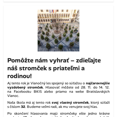
Pomôžte nám vyhrať – zdieľajte
náš stromček s priateľmi a
rodinou!
Aj tento rok je Vianočný les spojený so súťažou o
najčarovnejšie
vyzdobený stromček
. Hlasovať môžete od 28. 11. do 14. 12.
na Facebooku BKIS alebo priamo na webe Bratislavských
Vianoc.
Naša škola má aj tento rok
svoj vlastný stromček
, ktorý súťaží
s číslom
32
. Budeme veľmi radi, ak mu venujete svoj hlas.
Po skončení hlasovania majú stromčeky ešte jedno krásne