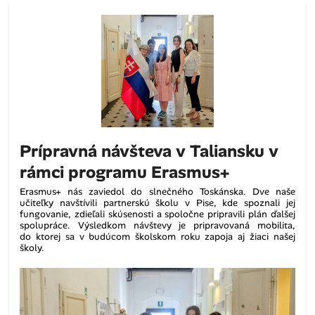
Prípravná návšteva v Taliansku v
rámci programu Erasmus+
Erasmus+ nás zaviedol do slnečného Toskánska. Dve naše
učiteľky navštívili partnerskú školu v Pise, kde spoznali jej
fungovanie, zdieľali skúsenosti a spoločne pripravili plán ďalšej
spolupráce. Výsledkom návštevy je pripravovaná mobilita,
do ktorej sa v budúcom školskom roku zapoja aj žiaci našej
školy.