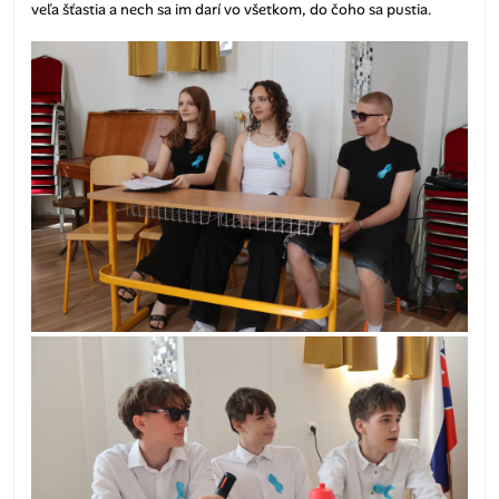
veľa šťastia a nech sa im darí vo všetkom, do čoho sa pustia.