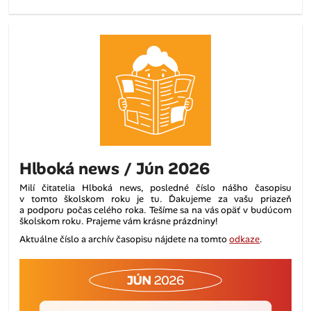
Hlboká news / Jún 2026
Milí čitatelia Hlboká news, posledné číslo nášho časopisu
v tomto školskom roku je tu. Ďakujeme za vašu priazeň
a podporu počas celého roka. Tešíme sa na vás opäť v budúcom
školskom roku. Prajeme vám krásne prázdniny!
Aktuálne číslo a archív časopisu nájdete na tomto
odkaze
.